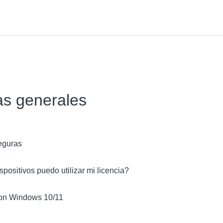
as generales
eguras
positivos puedo utilizar mi licencia?
con Windows 10/11