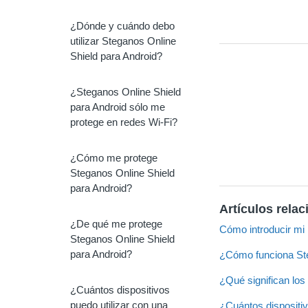
¿Dónde y cuándo debo
utilizar Steganos Online
Shield para Android?
¿Steganos Online Shield
para Android sólo me
protege en redes Wi-Fi?
¿Cómo me protege
Steganos Online Shield
para Android?
Artículos rela
¿De qué me protege
Cómo introducir mi 
Steganos Online Shield
para Android?
¿Cómo funciona Ste
¿Qué significan lo
¿Cuántos dispositivos
puedo utilizar con una
¿Cuántos dispositiv