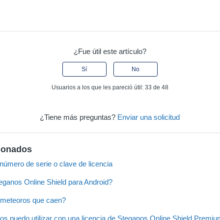
¿Fue útil este artículo?
Sí
No
Usuarios a los que les pareció útil: 33 de 48
¿Tiene más preguntas?
Enviar una solicitud
cionados
número de serie o clave de licencia
ganos Online Shield para Android?
s meteoros que caen?
os puedo utilizar con una licencia de Steganos Online Shield Premi