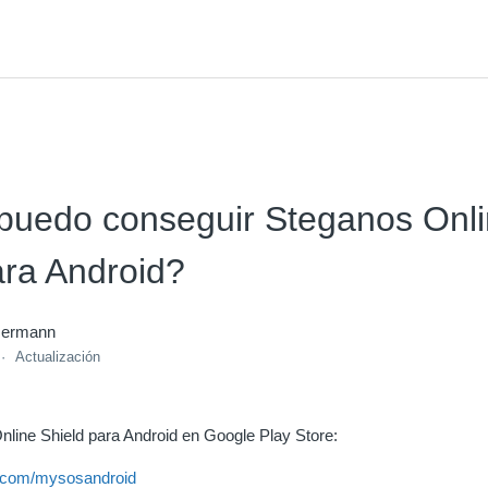
uedo conseguir Steganos Onl
ara Android?
mermann
Actualización
line Shield para Android en Google Play Store:
s.com/mysosandroid