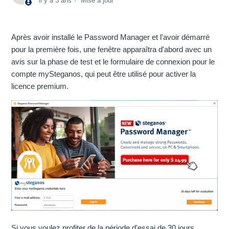
il y a 3 ans
Mise à jour
Après avoir installé le Password Manager et l'avoir démarré
pour la première fois, une fenêtre apparaîtra d'abord avec un
avis sur la phase de test et le formulaire de connexion pour le
compte mySteganos, qui peut être utilisé pour activer la
licence premium.
Si vous voulez profiter de la période d'essai de 30 jours,