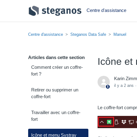
Centre d'assistance
Centre d'assistance
Steganos Data Safe
Manuel
Articles dans cette section
Icône et
Comment créer un coffre-
fort ?
Karin Zim
il y a 2 ans
Retirer ou supprimer un
coffre-fort
Le coffre-fort comp
Travailler avec un coffre-
fort
Icône et menu Systray