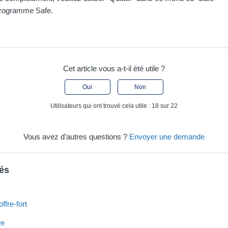
programme Safe.
Cet article vous a-t-il été utile ?
Oui
Non
Utilisateurs qui ont trouvé cela utile : 18 sur 22
Vous avez d’autres questions ?
Envoyer une demande
iés
ffre-fort
re