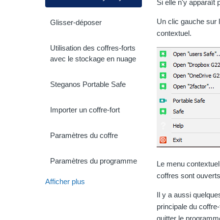
Si elle n'y apparaît 
Un clic gauche sur 
Glisser-déposer
contextuel.
Utilisation des coffres-forts
avec le stockage en nuage
Steganos Portable Safe
Importer un coffre-fort
Paramètres du coffre
Paramètres du programme
Le menu contextuel 
coffres sont ouvert
Afficher plus
Il y a aussi quelque
principale du coffr
quitter le programme