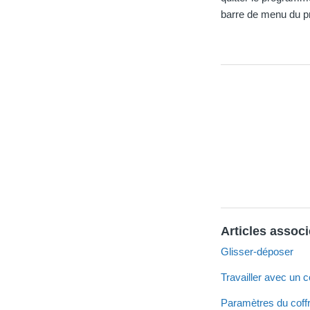
barre de menu du 
Articles assoc
Glisser-déposer
Travailler avec un co
Paramètres du coff