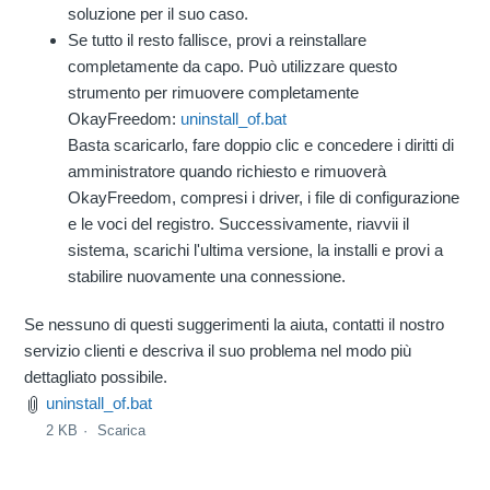
soluzione per il suo caso.
Se tutto il resto fallisce, provi a reinstallare
completamente da capo. Può utilizzare questo
strumento per rimuovere completamente
OkayFreedom:
uninstall_of.bat
Basta scaricarlo, fare doppio clic e concedere i diritti di
amministratore quando richiesto e rimuoverà
OkayFreedom, compresi i driver, i file di configurazione
e le voci del registro. Successivamente, riavvii il
sistema, scarichi l'ultima versione, la installi e provi a
stabilire nuovamente una connessione.
Se nessuno di questi suggerimenti la aiuta, contatti il nostro
servizio clienti e descriva il suo problema nel modo più
dettagliato possibile.
uninstall_of.bat
2 KB
Scarica