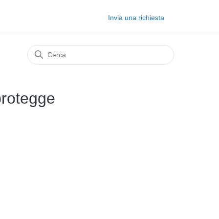
Invia una richiesta
protegge