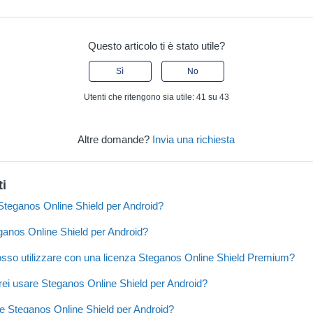
Questo articolo ti è stato utile?
Sì
No
Utenti che ritengono sia utile: 41 su 43
Altre domande?
Invia una richiesta
ti
teganos Online Shield per Android?
anos Online Shield per Android?
posso utilizzare con una licenza Steganos Online Shield Premium?
ei usare Steganos Online Shield per Android?
e Steganos Online Shield per Android?