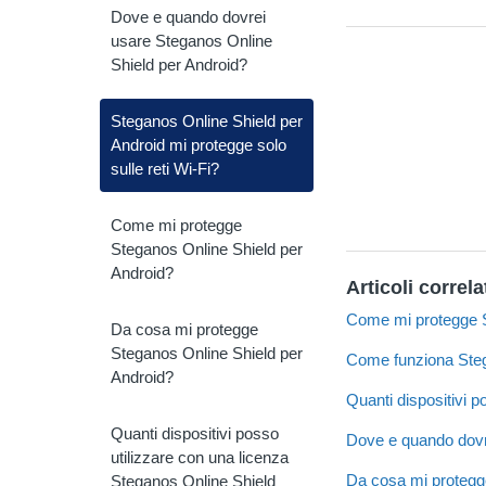
Dove e quando dovrei
usare Steganos Online
Shield per Android?
Steganos Online Shield per
Android mi protegge solo
sulle reti Wi-Fi?
Come mi protegge
Steganos Online Shield per
Android?
Articoli correla
Come mi protegge S
Da cosa mi protegge
Steganos Online Shield per
Come funziona Steg
Android?
Quanti dispositivi 
Quanti dispositivi posso
Dove e quando dovr
utilizzare con una licenza
Da cosa mi protegg
Steganos Online Shield