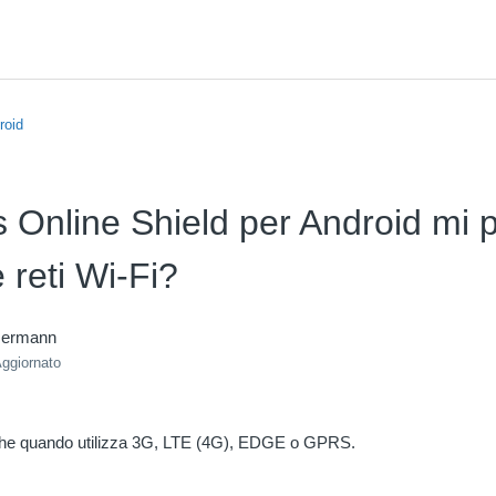
roid
 Online Shield per Android mi 
e reti Wi-Fi?
mermann
ggiornato
che quando utilizza 3G, LTE (4G), EDGE o GPRS.