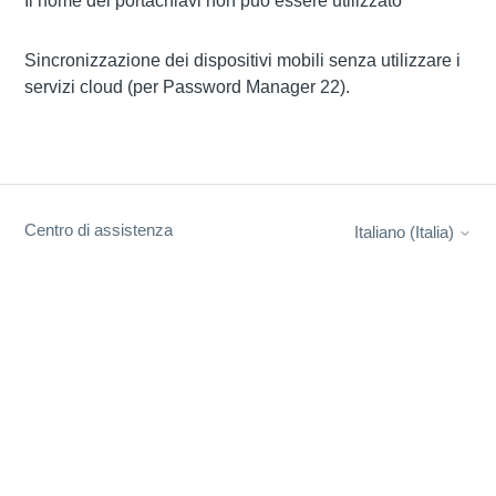
Il nome del portachiavi non può essere utilizzato
Sincronizzazione dei dispositivi mobili senza utilizzare i
servizi cloud (per Password Manager 22).
Centro di assistenza
Italiano (Italia)