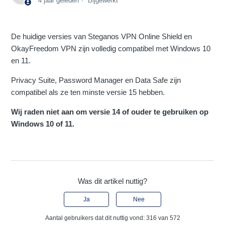
4 jaar geleden
Bijgewerkt
De huidige versies van Steganos VPN Online Shield en
OkayFreedom VPN zijn volledig compatibel met Windows 10
en 11.
Privacy Suite, Password Manager en Data Safe zijn
compatibel als ze ten minste versie 15 hebben.
Wij raden niet aan om versie 14 of ouder te gebruiken op
Windows 10 of 11.
Was dit artikel nuttig?
Ja
Nee
Aantal gebruikers dat dit nuttig vond: 316 van 572