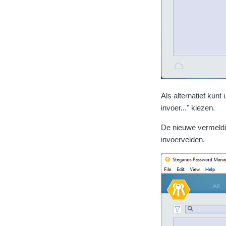
Als alternatief kun
invoer..." kiezen.
De nieuwe vermeldi
invoervelden.