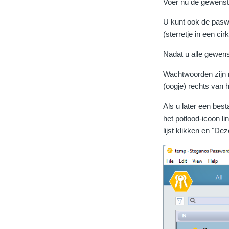
Voer nu de gewenst
U kunt ook de pasw
(sterretje in een ci
Nadat u alle gewens
Wachtwoorden zijn n
(oogje) rechts van 
Als u later een best
het potlood-icoon l
lijst klikken en "De