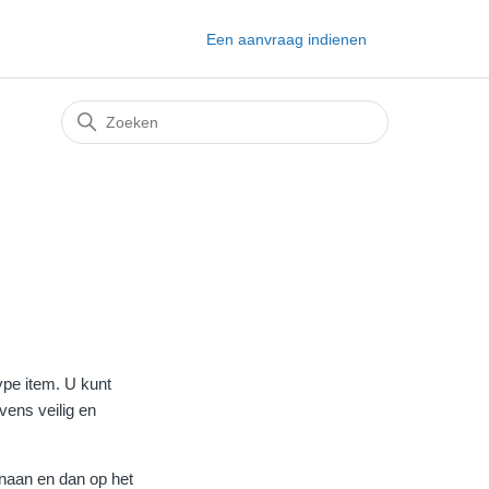
Een aanvraag indienen
ype item. U kunt
vens veilig en
naan en dan op het