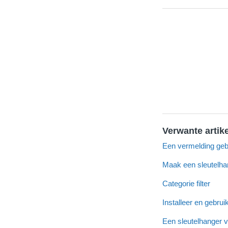
Verwante artik
Een vermelding geb
Maak een sleutelha
Categorie filter
Installeer en gebru
Een sleutelhanger v