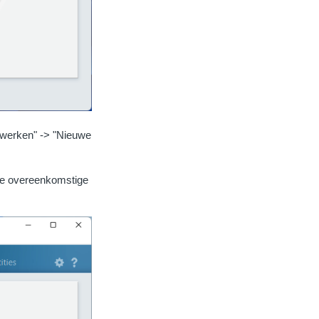
Bewerken" -> "Nieuwe
de overeenkomstige