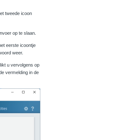
et tweede icoon
nvoer op te slaan.
et eerste icoontje
swoord weer.
klikt u vervolgens op
de vermelding in de