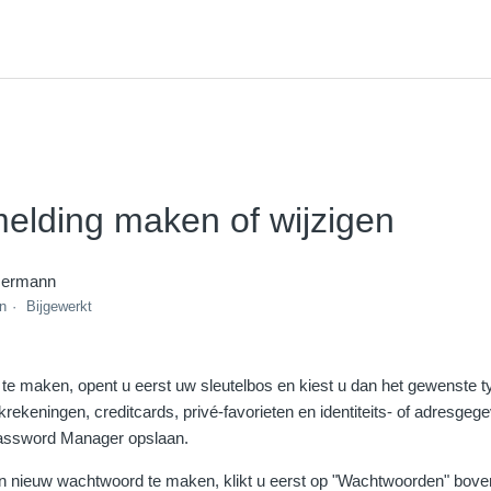
elding maken of wijzigen
mermann
en
Bijgewerkt
e maken, opent u eerst uw sleutelbos en kiest u dan het gewenste t
ekeningen, creditcards, privé-favorieten en identiteits- of adresgege
 Password Manager opslaan.
n nieuw wachtwoord te maken, klikt u eerst op "Wachtwoorden" bove