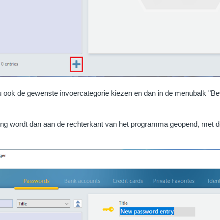
t u ook de gewenste invoercategorie kiezen en dan in de menubalk "
ng wordt dan aan de rechterkant van het programma geopend, met 