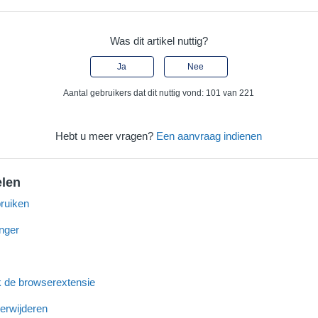
Was dit artikel nuttig?
Ja
Nee
Aantal gebruikers dat dit nuttig vond: 101 van 221
Hebt u meer vragen?
Een aanvraag indienen
elen
ruiken
nger
ik de browserextensie
erwijderen