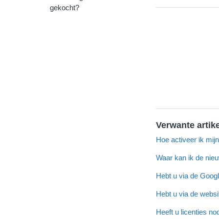
gekocht?
Verwante artik
Hoe activeer ik mi
Waar kan ik de nieu
Hebt u via de Goog
Hebt u via de webs
Heeft u licenties n