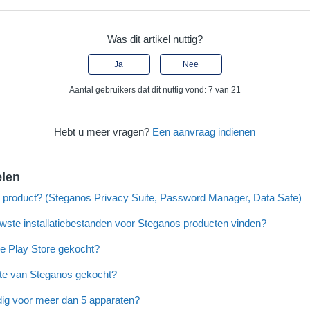
Was dit artikel nuttig?
Ja
Nee
Aantal gebruikers dat dit nuttig vond: 7 van 21
Hebt u meer vragen?
Een aanvraag indienen
elen
jn product? (Steganos Privacy Suite, Password Manager, Data Safe)
wste installatiebestanden voor Steganos producten vinden?
le Play Store gekocht?
ite van Steganos gekocht?
odig voor meer dan 5 apparaten?