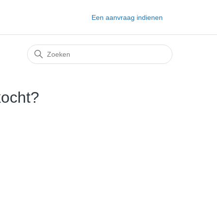
Een aanvraag indienen
kocht?