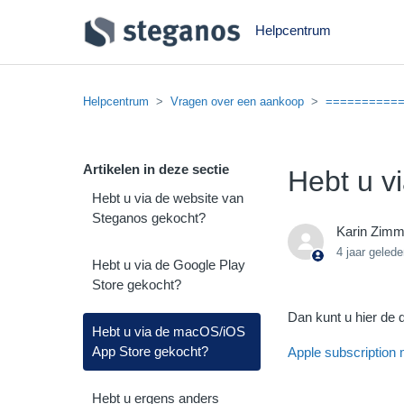
Helpcentrum
Helpcentrum
Vragen over een aankoop
==========
Artikelen in deze sectie
Hebt u v
Hebt u via de website van
Steganos gekocht?
Karin Zim
4 jaar geled
Hebt u via de Google Play
Store gekocht?
Dan kunt u hier de 
Hebt u via de macOS/iOS
App Store gekocht?
Apple subscriptio
Hebt u ergens anders