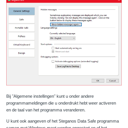
Bij "Algemene instellingen" kunt u onder andere
programmameldingen die u onderdrukt hebt weer activeren
en de taal van het programma veranderen.
U kunt ook aangeven of het Steganos Data Safe programma
samen met Windows moet worden opgestart en of het