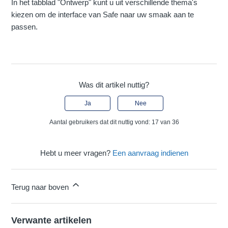
In het tabblad "Ontwerp" kunt u uit verschillende thema's
kiezen om de interface van Safe naar uw smaak aan te
passen.
Was dit artikel nuttig?
Ja
Nee
Aantal gebruikers dat dit nuttig vond: 17 van 36
Hebt u meer vragen?
Een aanvraag indienen
Terug naar boven
Verwante artikelen