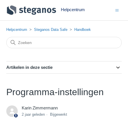
Helpcentrum
Helpcentrum
Steganos Data Safe
Handboek
Artikelen in deze sectie
Programma-instellingen
Karin Zimmermann
2 jaar geleden
Bijgewerkt