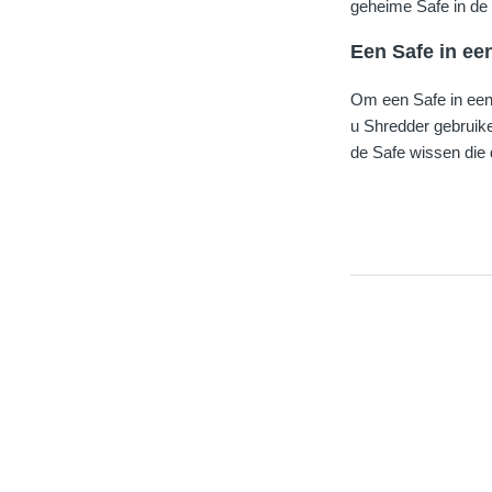
geheime Safe in de 
Een Safe in ee
Om een Safe in een 
u Shredder gebruike
de Safe wissen die 