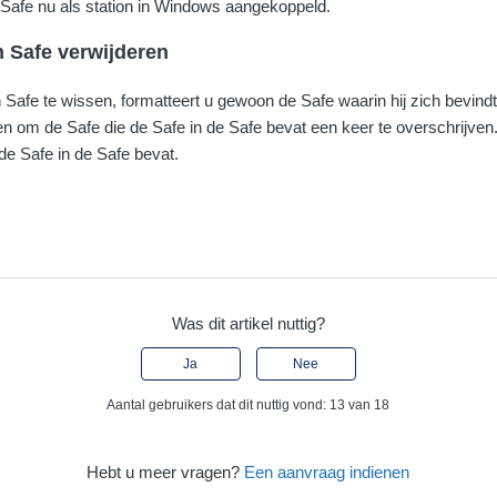
Safe nu als station in Windows aangekoppeld.
n Safe verwijderen
Safe te wissen, formatteert u gewoon de Safe waarin hij zich bevindt. 
n om de Safe die de Safe in de Safe bevat een keer te overschrijven
de Safe in de Safe bevat.
Was dit artikel nuttig?
Ja
Nee
Aantal gebruikers dat dit nuttig vond: 13 van 18
Hebt u meer vragen?
Een aanvraag indienen