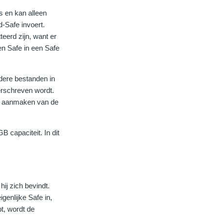
s en kan alleen
-Safe invoert.
eerd zijn, want er
en Safe in een Safe
dere bestanden in
verschreven wordt.
et aanmaken van de
 capaciteit. In dit
ij zich bevindt.
enlijke Safe in,
t, wordt de