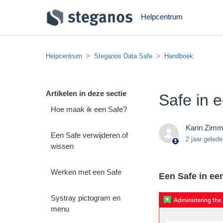
Helpcentrum
Helpcentrum
Steganos Data Safe
Handboek
Artikelen in deze sectie
Safe in 
Hoe maak ik een Safe?
Karin Zim
Een Safe verwijderen of
2 jaar geled
wissen
Werken met een Safe
Een Safe in ee
Systray pictogram en
menu