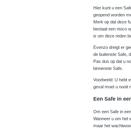
Hier kunt u een Saf
geopend worden met
Merk op dat deze fu
bestaat een risico 
is om deze reden b
Evenzo dreigt er g
de buitenste Safe, 
Pas dus op dat u no
binnenste Safe.
Voorbeeld: U hebt e
geval moet u nooit
Een Safe in ee
Om een Safe in een S
Wanneer u om het wa
maar het wachtwoord