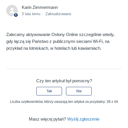
Karin Zimmermann
3 lata temu
Zaktualizowano
Zalecamy aktywowanie Osłony Online szczególnie wtedy,
gdy łączą się Państwo z publicznymi sieciami Wi-Fi, na
przykład na lotniskach, w hotelach lub kawiarniach.
Czy ten artykuł był pomocny?
Tak
Nie
Liczba użytkowników, którzy uważają ten artykuł za przydatny: 39 z 44
Masz więcej pytań?
Wyślij zgłoszenie