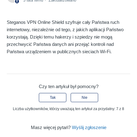
3 lata temu
Zaktualizowano
Steganos VPN Online Shield szyfruje cały Państwa ruch
internetowy, niezależnie od tego, z jakich aplikacji Państwo
korzystają. Dzięki temu hakerzy i szpiedzy nie mogą
przechwycić Państwa danych ani przejąć kontroli nad
Państwa urządzeniem w publicznych sieciach Wi-Fi.
Czy ten artykuł był pomocny?
Tak
Nie
Liczba użytkowników, którzy uważają ten artykuł za przydatny: 7 z 8
Masz więcej pytań?
Wyślij zgłoszenie