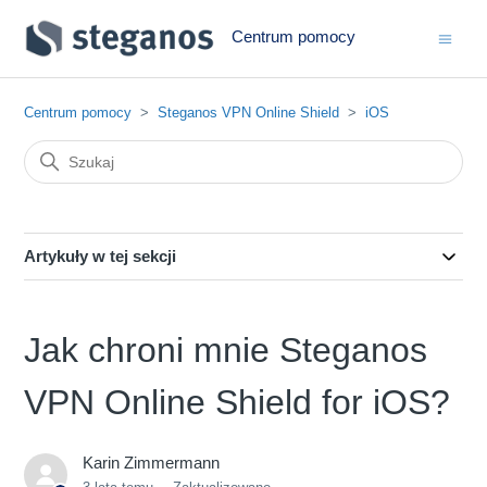
Centrum pomocy
Centrum pomocy
Steganos VPN Online Shield
iOS
Artykuły w tej sekcji
Jak chroni mnie Steganos
VPN Online Shield for iOS?
Karin Zimmermann