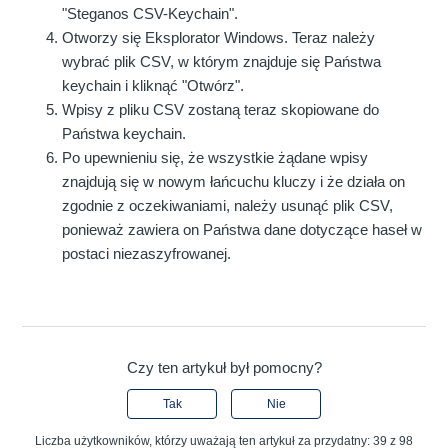
"Steganos CSV-Keychain".
Otworzy się Eksplorator Windows. Teraz należy
wybrać plik CSV, w którym znajduje się Państwa
keychain i kliknąć "Otwórz".
Wpisy z pliku CSV zostaną teraz skopiowane do
Państwa keychain.
Po upewnieniu się, że wszystkie żądane wpisy
znajdują się w nowym łańcuchu kluczy i że działa on
zgodnie z oczekiwaniami, należy usunąć plik CSV,
ponieważ zawiera on Państwa dane dotyczące haseł w
postaci niezaszyfrowanej.
Czy ten artykuł był pomocny?
Tak
Nie
Liczba użytkowników, którzy uważają ten artykuł za przydatny: 39 z 98