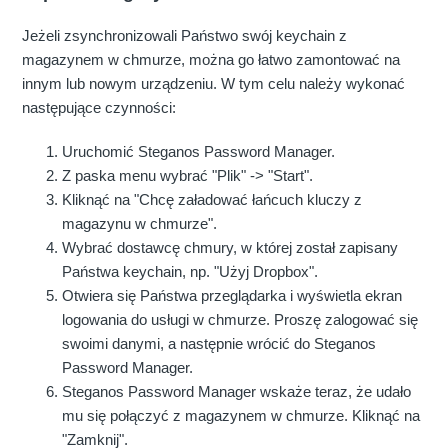
Jeżeli zsynchronizowali Państwo swój keychain z
magazynem w chmurze, można go łatwo zamontować na
innym lub nowym urządzeniu. W tym celu należy wykonać
następujące czynności:
Uruchomić Steganos Password Manager.
Z paska menu wybrać "Plik" -> "Start".
Kliknąć na "Chcę załadować łańcuch kluczy z
magazynu w chmurze".
Wybrać dostawcę chmury, w której został zapisany
Państwa keychain, np. "Użyj Dropbox".
Otwiera się Państwa przeglądarka i wyświetla ekran
logowania do usługi w chmurze. Proszę zalogować się
swoimi danymi, a następnie wrócić do Steganos
Password Manager.
Steganos Password Manager wskaże teraz, że udało
mu się połączyć z magazynem w chmurze. Kliknąć na
"Zamknij".