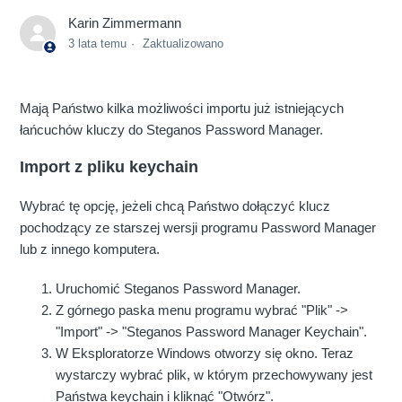
Karin Zimmermann
3 lata temu
Zaktualizowano
Mają Państwo kilka możliwości importu już istniejących
łańcuchów kluczy do Steganos Password Manager.
Import z pliku keychain
Wybrać tę opcję, jeżeli chcą Państwo dołączyć klucz
pochodzący ze starszej wersji programu Password Manager
lub z innego komputera.
Uruchomić Steganos Password Manager.
Z górnego paska menu programu wybrać "Plik" ->
"Import" -> "Steganos Password Manager Keychain".
W Eksploratorze Windows otworzy się okno. Teraz
wystarczy wybrać plik, w którym przechowywany jest
Państwa keychain i kliknąć "Otwórz".