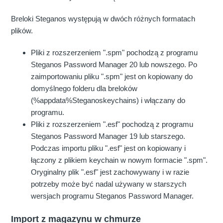
Breloki Steganos występują w dwóch różnych formatach
plików.
Pliki z rozszerzeniem ".spm" pochodzą z programu
Steganos Password Manager 20 lub nowszego. Po
zaimportowaniu pliku ".spm" jest on kopiowany do
domyślnego folderu dla breloków
(%appdata%Steganoskeychains) i włączany do
programu.
Pliki z rozszerzeniem ".esf" pochodzą z programu
Steganos Password Manager 19 lub starszego.
Podczas importu pliku ".esf" jest on kopiowany i
łączony z plikiem keychain w nowym formacie ".spm".
Oryginalny plik ".esf" jest zachowywany i w razie
potrzeby może być nadal używany w starszych
wersjach programu Steganos Password Manager.
Import z magazynu w chmurze