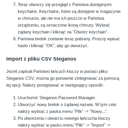
Teraz otworzy się przegląd z Państwa dostępnymi
keychains. Keychains, które są dostępne w magazynie
w chmurze, ale nie ma ich jeszcze w Państwa
urządzeniu, są oznaczone ikoną chmury. Wybrać
żądany keychain i kliknąć na "Otwórz keychain".
Państwa brelok zostanie teraz pobrany. Proszę wpisać
hasło i kliknąć "OK", aby go otworzyć.
Import z pliku CSV Steganos
Jeżeli zapisali Państwo łańcuch kluczy w postaci pliku
Steganos CSV, można go ponownie zintegrować za pomocą
tej opcji. Należy postępować w następujący sposób:
Uruchomić Steganos Password Manager.
Utworzyć nowy brelok o żądanej nazwie. W tym celu
należy wybrać z paska menu "Plik" -> "Nowy...".
Po utworzeniu i otwarciu nowego łańcucha kluczy
należy wybrać w pasku menu "Plik" -> "Import" ->