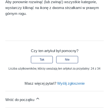
Aby ponownie rozwinąć (lub zwinąć) wszystkie kategorie,
wystarczy kliknąć na ikonę z dwoma strzałkami w prawym
górnym rogu.
Czy ten artykuł był pomocny?
Tak
Nie
Liczba użytkowników, którzy uważają ten artykuł za przydatny: 24 z 34
Masz więcej pytań?
Wyślij zgłoszenie
Wróć do początku