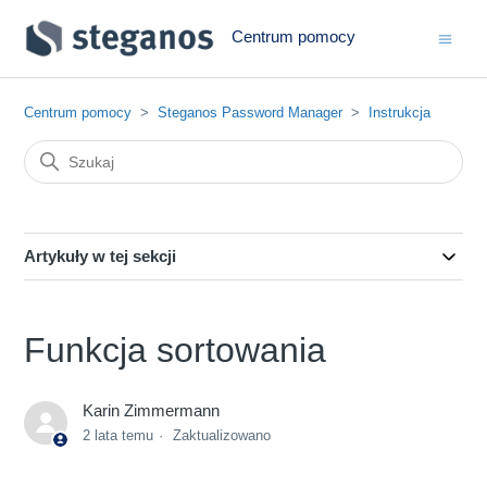
Centrum pomocy
Centrum pomocy
Steganos Password Manager
Instrukcja
Artykuły w tej sekcji
Funkcja sortowania
Karin Zimmermann
2 lata temu
Zaktualizowano