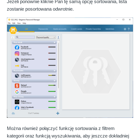
Jeżeli ponownie kliknie Pan tę samą opcję sortowania, lista
zostanie posortowana odwrotnie.
Można również połączyć funkcję sortowania z filtrem
kategorii oraz funkcją wyszukiwania, aby jeszcze dokładniej