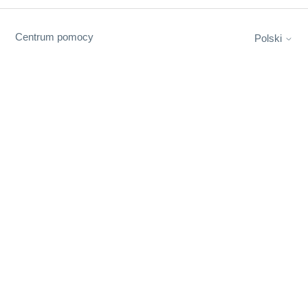
Centrum pomocy
Polski