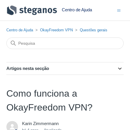
Centro de Ajuda
Centro de Ajuda
OkayFreedom VPN
Questões gerais
Artigos nesta secção
Como funciona a
OkayFreedom VPN?
Karin Zimmermann