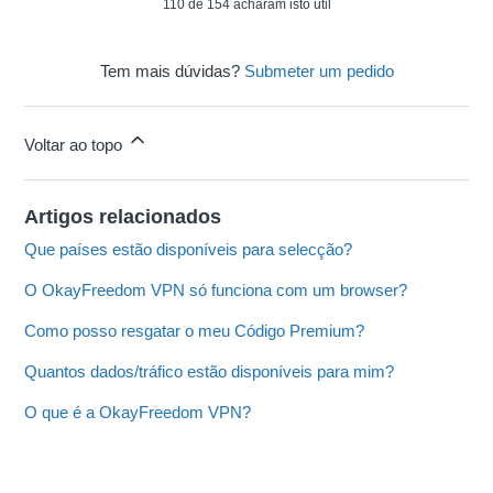
110 de 154 acharam isto útil
Tem mais dúvidas?
Submeter um pedido
Voltar ao topo
Artigos relacionados
Que países estão disponíveis para selecção?
O OkayFreedom VPN só funciona com um browser?
Como posso resgatar o meu Código Premium?
Quantos dados/tráfico estão disponíveis para mim?
O que é a OkayFreedom VPN?