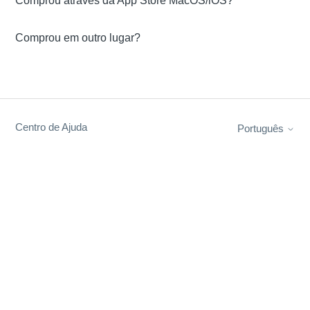
Comprou através da App Store MacOS/iOS?
Comprou em outro lugar?
Centro de Ajuda
Português