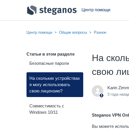
Центр помощи
Центр помощи
Общие вопросы
Разное
Статьи в этом разделе
На сколь
Безопасные пароли
свою ли
На скольких устройствах
я могу использовать
Karin Zim
свою лицензию?
3 года наза
Совместимость с
Windows 10/11
Steganos VPN Onli
Вы можете использ