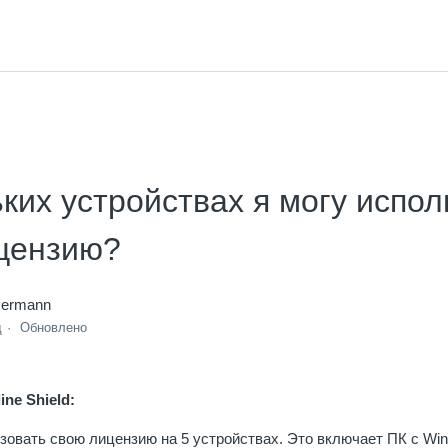
ких устройствах я могу испол
цензию?
mermann
д
Обновлено
ne Shield:
овать свою лицензию на 5 устройствах. Это включает ПК с Wind