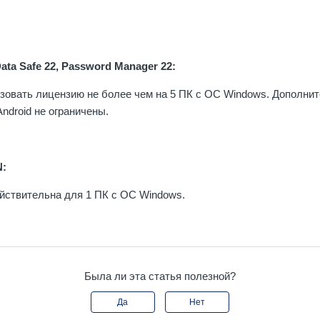
 Data Safe 22, Password Manager 22:
зовать лицензию не более чем на 5 ПК с ОС Windows. Дополни
Android не ограничены.
N:
йствительна для 1 ПК с ОС Windows.
Была ли эта статья полезной?
Да
Нет