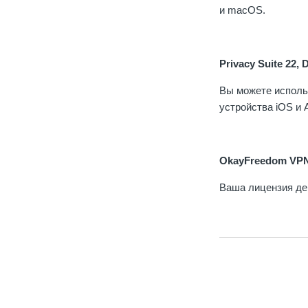
и macOS.
Privacy Suite 22,
Вы можете исполь
устройства iOS и 
OkayFreedom VP
Ваша лицензия де