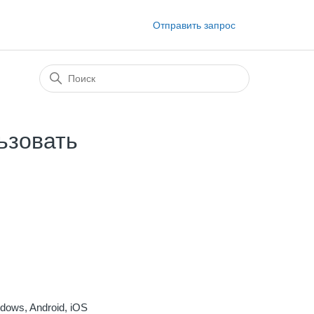
Отправить запрос
ьзовать
ows, Android, iOS