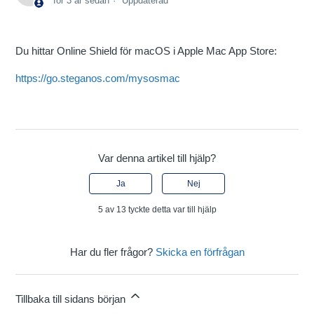
för 3 år sedan
Uppdaterad
Du hittar Online Shield för macOS i Apple Mac App Store:
https://go.steganos.com/mysosmac
Var denna artikel till hjälp?
Ja
Nej
5 av 13 tyckte detta var till hjälp
Har du fler frågor?
Skicka en förfrågan
Tillbaka till sidans början