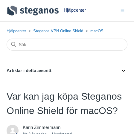
Hjälpcenter
Hjälpcenter
Steganos VPN Online Shield
macOS
Artiklar i detta avsnitt
Var kan jag köpa Steganos
Online Shield för macOS?
Karin Zimmermann