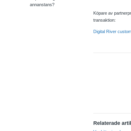
annanstans?
Köpare av partnerpr
transaktion:
Digital River custo
Relaterade arti