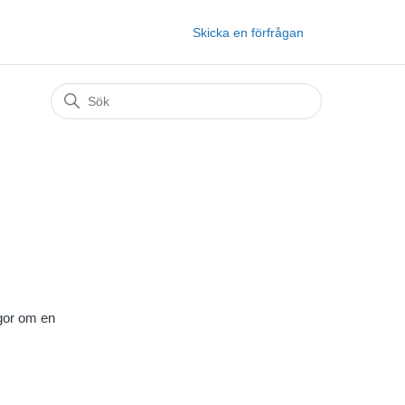
Skicka en förfrågan
ågor om en