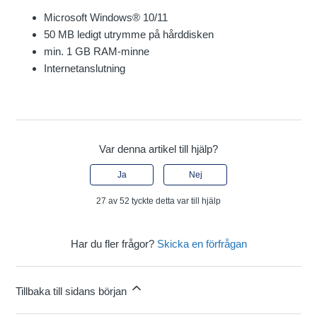
Microsoft Windows® 10/11
50 MB ledigt utrymme på hårddisken
min. 1 GB RAM-minne
Internetanslutning
Var denna artikel till hjälp?
Ja
Nej
27 av 52 tyckte detta var till hjälp
Har du fler frågor?
Skicka en förfrågan
Tillbaka till sidans början