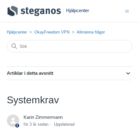
Hjälpcenter
Hjälpcenter
OkayFreedom VPN
Allmänna frågor
Artiklar i detta avsnitt
Systemkrav
Karin Zimmermann
för 3 år sedan
Uppdaterad