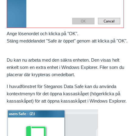
Ange lösenordet och klicka på "OK".
Stäng meddelandet "Safe är öppet" genom att klicka på "OK".
Du kan nu arbeta med den säkra enheten. Den visas helt
enkelt som en extra enhet i Windows Explorer. Filer som du
placerar där krypteras omedelbart.
I huvudfönstret för Steganos Data Safe kan du använda
kontextmenyn för det öppna kassaskåpet (högerklicka på
kassaskåpet) för att öppna kassaskåpet i Windows Explorer.