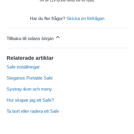
64 av 119 tyckte detta var till hjälp
Har du fler frågor?
Skicka en förfrågan
Tillbaka till sidans början
Relaterade artiklar
Safe inställningar
Steganos Portable Safe
Systray-ikon och meny
Hur skapar jag ett Safe?
Ta bort eller radera ett Safe