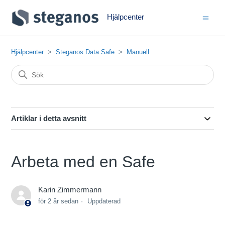
Hjälpcenter
Hjälpcenter
Steganos Data Safe
Manuell
Artiklar i detta avsnitt
Arbeta med en Safe
Karin Zimmermann
för 2 år sedan
Uppdaterad