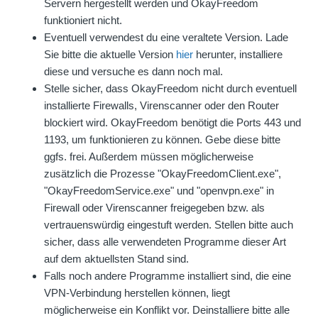
Servern hergestellt werden und OkayFreedom
funktioniert nicht.
Eventuell verwendest du eine veraltete Version. Lade
Sie bitte die aktuelle Version
hier
herunter, installiere
diese und versuche es dann noch mal.
Stelle sicher, dass OkayFreedom nicht durch eventuell
installierte Firewalls, Virenscanner oder den Router
blockiert wird. OkayFreedom benötigt die Ports 443 und
1193, um funktionieren zu können. Gebe diese bitte
ggfs. frei. Außerdem müssen möglicherweise
zusätzlich die Prozesse "OkayFreedomClient.exe",
"OkayFreedomService.exe" und "openvpn.exe" in
Firewall oder Virenscanner freigegeben bzw. als
vertrauenswürdig eingestuft werden. Stellen bitte auch
sicher, dass alle verwendeten Programme dieser Art
auf dem aktuellsten Stand sind.
Falls noch andere Programme installiert sind, die eine
VPN-Verbindung herstellen können, liegt
möglicherweise ein Konflikt vor. Deinstalliere bitte alle