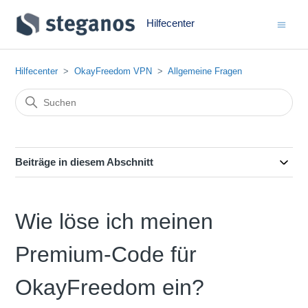
Hilfecenter
Hilfecenter
OkayFreedom VPN
Allgemeine Fragen
Beiträge in diesem Abschnitt
Wie löse ich meinen
Premium-Code für
OkayFreedom ein?