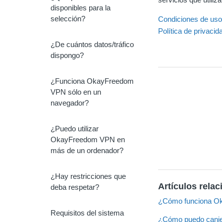
disponibles para la
selección?
Condiciones de us
Política de privacid
¿De cuántos datos/tráfico
dispongo?
¿Funciona OkayFreedom
VPN sólo en un
navegador?
¿Puedo utilizar
OkayFreedom VPN en
más de un ordenador?
¿Hay restricciones que
Artículos rela
deba respetar?
¿Cómo funciona 
Requisitos del sistema
¿Cómo puedo canje