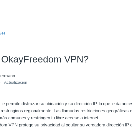
ales
 OkayFreedom VPN?
mermann
Actualización
permite disfrazar su ubicación y su dirección IP, lo que le da acce
 restringidos regionalmente. Las llamadas restricciones geográficas o
ás comunes y restringen tu libre acceso a internet.
 VPN protege su privacidad al ocultar su verdadera dirección IP de
.