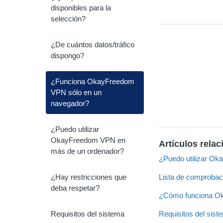
disponibles para la
selección?
¿De cuántos datos/tráfico
dispongo?
¿Funciona OkayFreedom
VPN sólo en un
navegador?
¿Puedo utilizar
OkayFreedom VPN en
Artículos rela
más de un ordenador?
¿Puedo utilizar O
¿Hay restricciones que
Lista de comprobac
deba respetar?
¿Cómo funciona 
Requisitos del sistema
Requisitos del sist