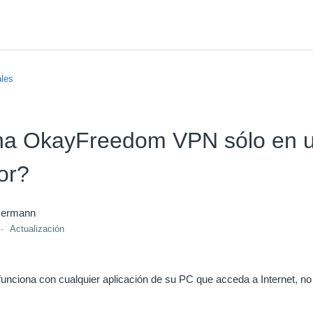
ales
na OkayFreedom VPN sólo en 
or?
mermann
Actualización
nciona con cualquier aplicación de su PC que acceda a Internet, no