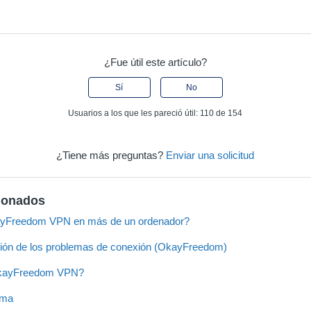
¿Fue útil este artículo?
Sí
No
Usuarios a los que les pareció útil: 110 de 154
¿Tiene más preguntas?
Enviar una solicitud
cionados
kayFreedom VPN en más de un ordenador?
ión de los problemas de conexión (OkayFreedom)
OkayFreedom VPN?
ema