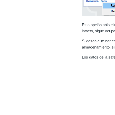
Esta opción sólo el
intacto, sigue ocup
Si desea eliminar c
almacenamiento, sim
Los datos de la saf