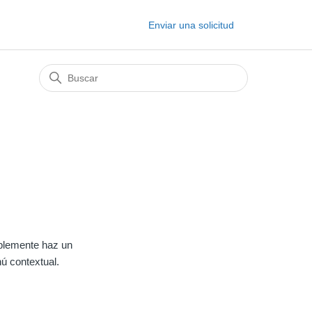
Enviar una solicitud
mplemente haz un
ú contextual.