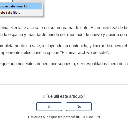
imina el enlace a la safe en su programa de safe. El archivo real de 
ando espacio y más tarde puede ser montado de nuevo y abierto con 
ompletamente su safe, incluyendo su contenido, y liberar de nuevo el
plemente seleccione la opción "Eliminar archivo de safe".
e que aún necesites deben, por supuesto, ser respaldados fuera de l
¿Fue útil este artículo?
Sí
No
Usuarios a los que les pareció útil: 106 de 179