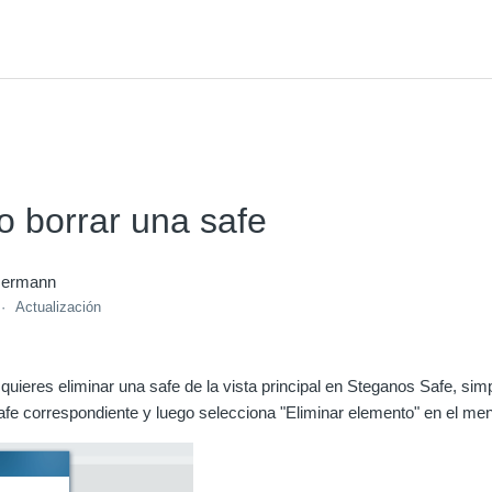
o borrar una safe
mermann
Actualización
 quieres eliminar una safe de la vista principal en Steganos Safe, si
safe correspondiente y luego selecciona "Eliminar elemento" en el men