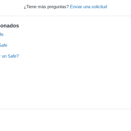
¿Tiene más preguntas?
Enviar una solicitud
cionados
fe
Safe
 un Safe?