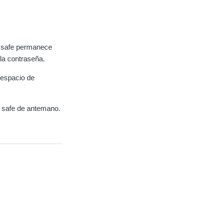
la safe permanece
la contraseña.
 espacio de
a safe de antemano.