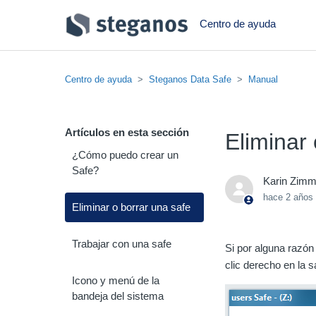
Centro de ayuda
Centro de ayuda
Steganos Data Safe
Manual
Artículos en esta sección
Eliminar 
¿Cómo puedo crear un
Safe?
Karin Zim
hace 2 años
Eliminar o borrar una safe
Trabajar con una safe
Si por alguna razón
clic derecho en la 
Icono y menú de la
bandeja del sistema