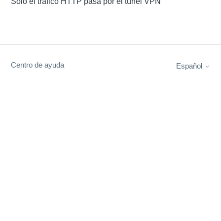
Sólo el tráfico HTTP pasa por el túnel VPN
Centro de ayuda
Español