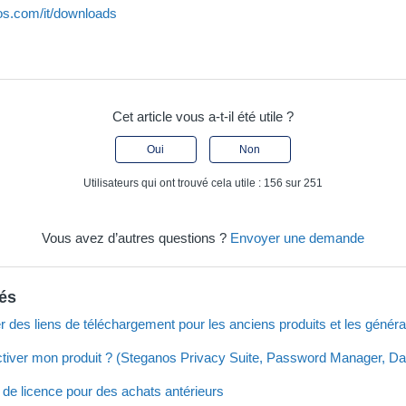
os.com/it/downloads
Cet article vous a-t-il été utile ?
Oui
Non
Utilisateurs qui ont trouvé cela utile : 156 sur 251
Vous avez d’autres questions ?
Envoyer une demande
iés
s liens de téléchargement pour les anciens produits et les générat
tiver mon produit ? (Steganos Privacy Suite, Password Manager, Da
de licence pour des achats antérieurs