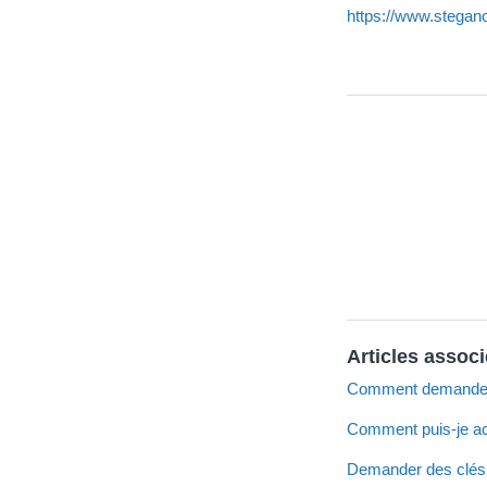
https://www.stegan
Articles assoc
Comment demander de
Comment puis-je ac
Demander des clés 