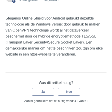
3 jaar geleden
Bijgewerkt
Steganos Online Shield voor Android gebruikt dezelfde
technologie als de Windows versie: door gebruik te maken
van OpenVPN technologie wordt al het dataverkeer
beschermd door de hybride encryptiemethode TLS/SSL
(Transport Layer Security/Secure Socket Layer). Een
gemakkelijke manier om het te beschrijven zou zijn om elke
website in een https-website te veranderen.
Was dit artikel nuttig?
Ja
Nee
Aantal gebruikers dat dit nuttig vond: 41 van 61