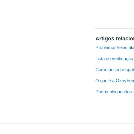
Artigos relaci
Problemas/reinsta
Lista de verificaçã
Como posso resgat
O que é a OkayFr
Portos bloqueados