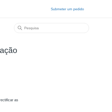
Submeter um pedido
gação
ectificar as