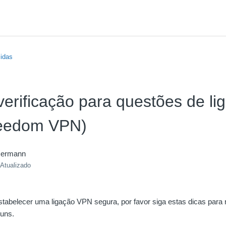
idas
 verificação para questões de li
eedom VPN)
mermann
Atualizado
tabelecer uma ligação VPN segura, por favor siga estas dicas para r
uns.