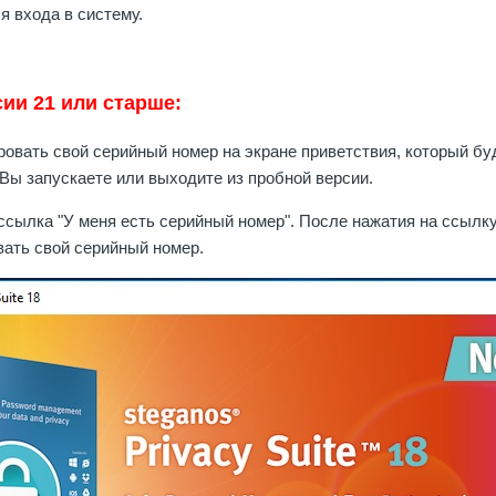
я входа в систему.
ии 21 или старше:
овать свой серийный номер на экране приветствия, который бу
 Вы запускаете или выходите из пробной версии.
ссылка "У меня есть серийный номер". После нажатия на ссылк
вать свой серийный номер.