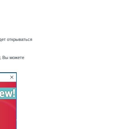
дет открываться
у, Вы можете