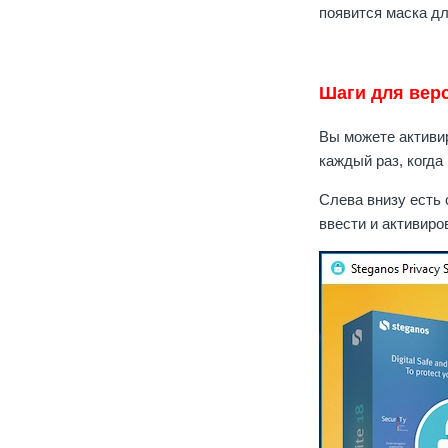
появится маска дл
Шаги для верс
Вы можете активир
каждый раз, когда
Слева внизу есть 
ввести и активиро