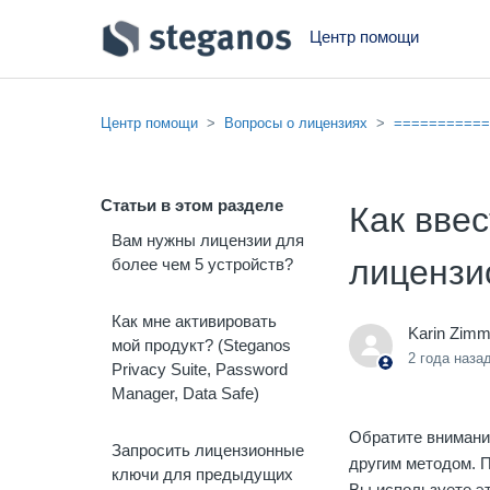
Центр помощи
Центр помощи
Вопросы о лицензиях
===========
Статьи в этом разделе
Как вве
Вам нужны лицензии для
лицензи
более чем 5 устройств?
Как мне активировать
Karin Zim
мой продукт? (Steganos
2 года наза
Privacy Suite, Password
Manager, Data Safe)
Обратите внимани
Запросить лицензионные
другим методом. П
ключи для предыдущих
Вы используете э