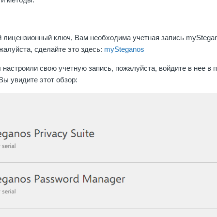
й лицензионный ключ, Вам необходима учетная запись myStega
ожалуйста, сделайте это здесь:
mySteganos
ы настроили свою учетную запись, пожалуйста, войдите в нее в
 Вы увидите этот обзор: