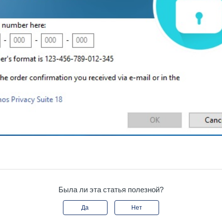
Была ли эта статья полезной?
Да
Нет