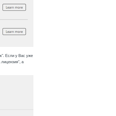
к". Если у Вас уже
 лицензия", а