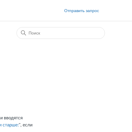
Отправить запрос
чи вводятся
и старше:
", если