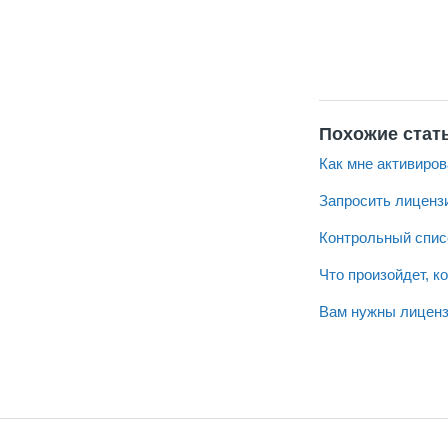
Похожие стат
Как мне активиров
Запросить лиценз
Контрольный списо
Что произойдет, к
Вам нужны лиценз