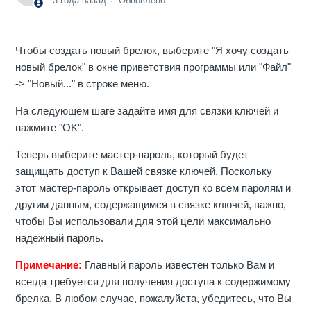
3 года назад
Обновлено
Чтобы создать новый брелок, выберите "Я хочу создать
новый брелок" в окне приветствия программы или "Файл"
-> "Новый..." в строке меню.
На следующем шаге задайте имя для связки ключей и
нажмите "OK".
Теперь выберите мастер-пароль, который будет
защищать доступ к Вашей связке ключей. Поскольку
этот мастер-пароль открывает доступ ко всем паролям и
другим данным, содержащимся в связке ключей, важно,
чтобы Вы использовали для этой цели максимально
надежный пароль.
Примечание:
Главный пароль известен только Вам и
всегда требуется для получения доступа к содержимому
брелка. В любом случае, пожалуйста, убедитесь, что Вы