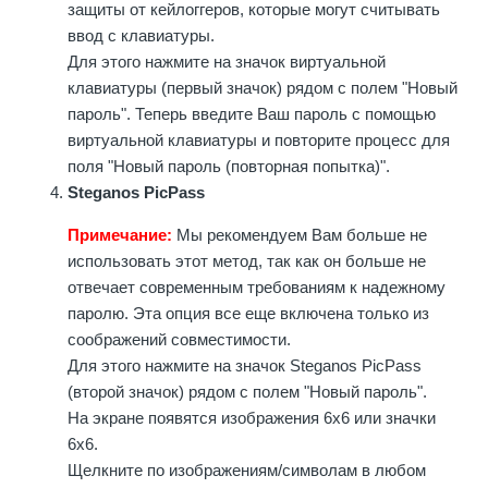
защиты от кейлоггеров, которые могут считывать
ввод с клавиатуры.
Для этого нажмите на значок виртуальной
клавиатуры (первый значок) рядом с полем "Новый
пароль". Теперь введите Ваш пароль с помощью
виртуальной клавиатуры и повторите процесс для
поля "Новый пароль (повторная попытка)".
Steganos PicPass
Примечание:
Мы рекомендуем Вам больше не
использовать этот метод, так как он больше не
отвечает современным требованиям к надежному
паролю. Эта опция все еще включена только из
соображений совместимости.
Для этого нажмите на значок Steganos PicPass
(второй значок) рядом с полем "Новый пароль".
На экране появятся изображения 6х6 или значки
6х6.
Щелкните по изображениям/символам в любом