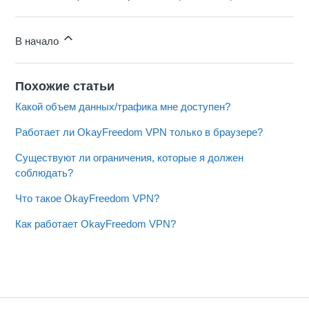
В начало
Похожие статьи
Какой объем данных/трафика мне доступен?
Работает ли OkayFreedom VPN только в браузере?
Существуют ли ограничения, которые я должен
соблюдать?
Что такое OkayFreedom VPN?
Как работает OkayFreedom VPN?