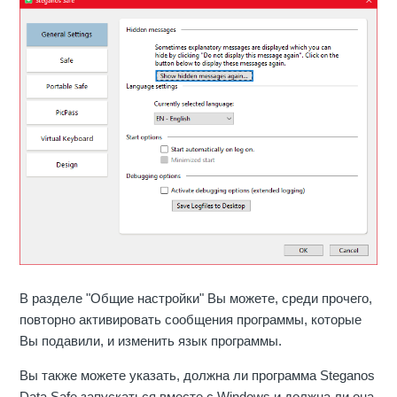
В разделе "Общие настройки" Вы можете, среди прочего,
повторно активировать сообщения программы, которые
Вы подавили, и изменить язык программы.
Вы также можете указать, должна ли программа Steganos
Data Safe запускаться вместе с Windows и должна ли она