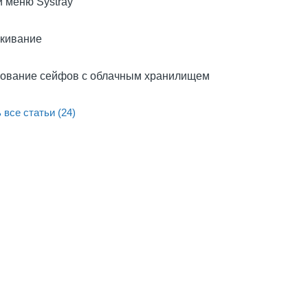
и меню Systray
кивание
ование сейфов с облачным хранилищем
 все статьи (24)