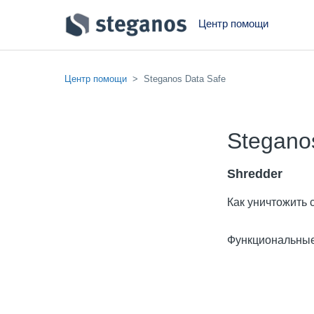
Центр помощи
Центр помощи
Steganos Data Safe
Stegano
Shredder
Как уничтожить 
Функциональные