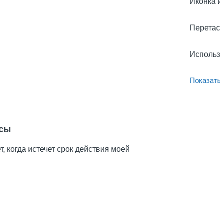
Иконка 
Перетас
Использ
Показать
сы
т, когда истечет срок действия моей