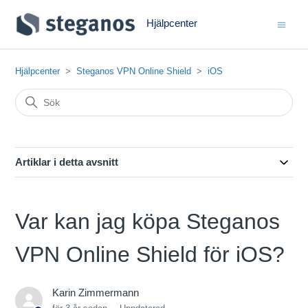
Hjälpcenter
Hjälpcenter
Steganos VPN Online Shield
iOS
Artiklar i detta avsnitt
Var kan jag köpa Steganos
VPN Online Shield för iOS?
Karin Zimmermann