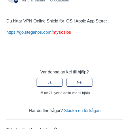
för 3 år sedan
Uppdaterad
Du hittar VPN Online Shield för iOS i Apple App Store:
https://go.steganos.com/
mysosios
Var denna artikel till hjälp?
Ja
Nej
15 av 21 tyckte detta var till hjälp
Har du fler frågor?
Skicka en förfrågan