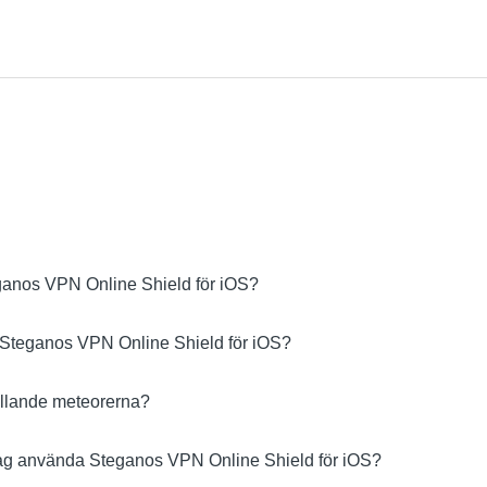
ganos VPN Online Shield för iOS?
 Steganos VPN Online Shield för iOS?
allande meteorerna?
jag använda Steganos VPN Online Shield för iOS?