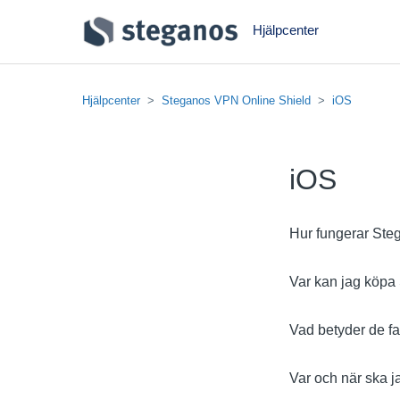
Hjälpcenter
Hjälpcenter
Steganos VPN Online Shield
iOS
iOS
Hur fungerar Ste
Var kan jag köpa
Vad betyder de f
Var och när ska 