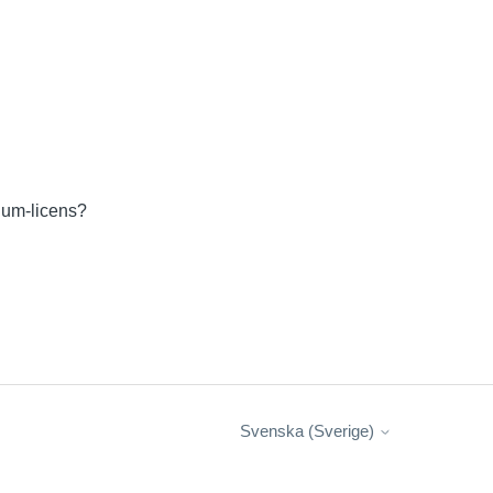
ium-licens?
Svenska (Sverige)