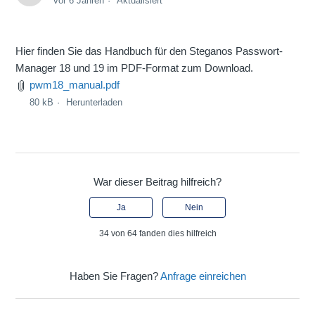
vor 6 Jahren
Aktualisiert
Hier finden Sie das Handbuch für den Steganos Passwort-
Manager 18 und 19 im PDF-Format zum Download.
pwm18_manual.pdf
80 kB
Herunterladen
War dieser Beitrag hilfreich?
Ja
Nein
34 von 64 fanden dies hilfreich
Haben Sie Fragen?
Anfrage einreichen