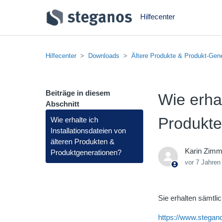
Hilfecenter
Hilfecenter
Downloads
Ältere Produkte & Produkt-Gen
Beiträge in diesem
Wie erhal
Abschnitt
Produkte
Wie erhalte ich
Installationsdateien von
älteren Produkten &
Karin Zim
Produktgenerationen?
vor 7 Jahren
Sie erhalten sämtlic
https://www.stegan