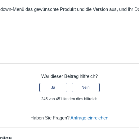
down-Menü das gewünschte Produkt und die Version aus, und Ihr D
War dieser Beitrag hilfreich?
Ja
Nein
245 von 451 fanden dies hilfreich
Haben Sie Fragen?
Anfrage einreichen
träge