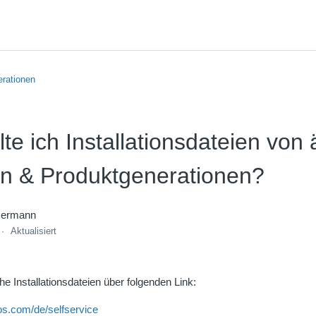
erationen
te ich Installationsdateien von 
n & Produktgenerationen?
mermann
Aktualisiert
he Installationsdateien über folgenden Link:
os.com/de/selfservice