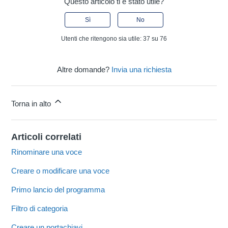
Questo articolo ti è stato utile?
Sì
No
Utenti che ritengono sia utile: 37 su 76
Altre domande?
Invia una richiesta
Torna in alto
Articoli correlati
Rinominare una voce
Creare o modificare una voce
Primo lancio del programma
Filtro di categoria
Creare un portachiavi