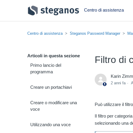
Centro di assistenza
Centro di assistenza
Steganos Password Manager
Ma
Articoli in questa sezione
Filtro di
Primo lancio del
programma
Karin Zim
2 anni fa
A
Creare un portachiavi
Creare o modificare una
Può utilizzare il fil
voce
Il filtro per categor
selezionando una de
Utilizzando una voce