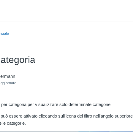
nuale
 categoria
mermann
ggiornato
tro per categoria per visualizzare solo determinate categorie.
ia può essere attivato cliccando sull'icona del filtro nell'angolo superiore
lle categorie.