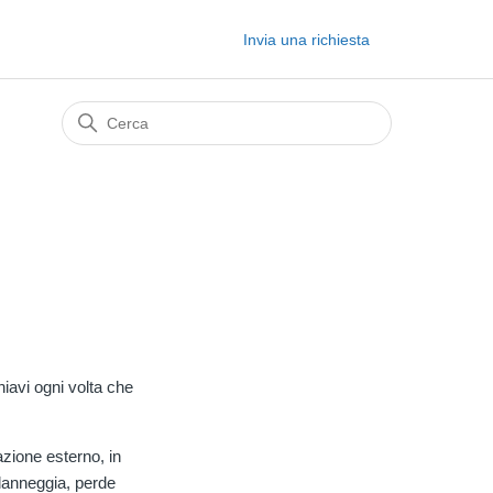
Invia una richiesta
avi ogni volta che
zione esterno, in
danneggia, perde