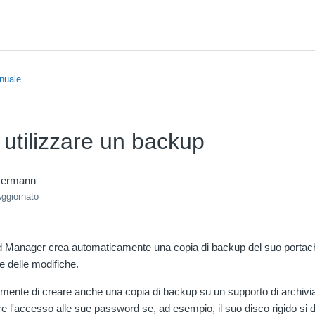
nuale
 utilizzare un backup
mermann
ggiornato
Manager crea automaticamente una copia di backup del suo portachi
e delle modifiche.
mente di creare anche una copia di backup su un supporto di archivia
 l'accesso alle sue password se, ad esempio, il suo disco rigido si 