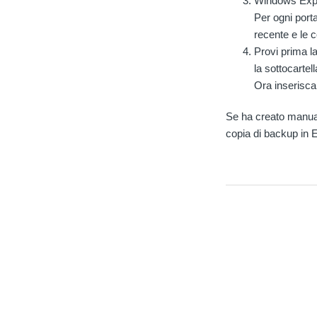
Windows Explo
Per ogni port
recente e le 
Provi prima la
la sottocartell
Ora inserisca
Se ha creato manual
copia di backup in 