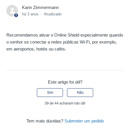
Karin Zimmermann
há 3 anos
Atualizado
Recomendamos ativar o Online Shield especialmente quando
o senhor se conectar a redes públicas Wi-Fi, por exemplo,
em aeroportos, hotéis ou cafés.
Este artigo foi útil?
Sim
Não
39 de 44 acharam isto útil
Tem mais dúvidas?
Submeter um pedido