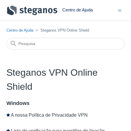
Centro de Ajuda
Centro de Ajuda
Steganos VPN Online Shield
Steganos VPN Online
Shield
Windows
A nossa Política de Privacidade VPN
Lista de verificação para questões de ligação