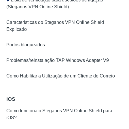
(Steganos VPN Online Shield)
Características do Steganos VPN Online Shield
Explicado
Portos bloqueados
Problemas/reinstalação TAP Windows Adapter V9
Como Habilitar a Utilização de um Cliente de Correio
iOS
Como funciona o Steganos VPN Online Shield para
iOS?